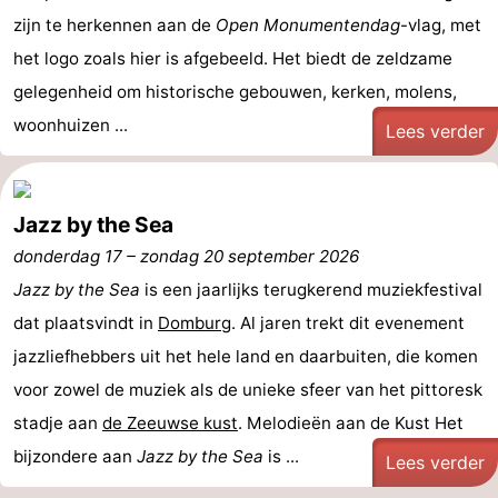
zijn te herkennen aan de
Open Monumentendag
-vlag, met
het logo zoals hier is afgebeeld. Het biedt de zeldzame
gelegenheid om historische gebouwen, kerken, molens,
woonhuizen ...
Lees verder
Jazz by the Sea
donderdag 17
–
zondag 20 september 2026
Jazz by the Sea
is een jaarlijks terugkerend muziekfestival
dat plaatsvindt in
Domburg
. Al jaren trekt dit evenement
jazzliefhebbers uit het hele land en daarbuiten, die komen
voor zowel de muziek als de unieke sfeer van het pittoresk
stadje aan
de Zeeuwse kust
. Melodieën aan de Kust Het
bijzondere aan
Jazz by the Sea
is ...
Lees verder