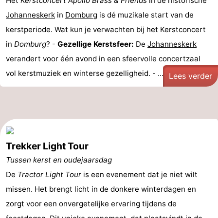
Het
Kerstconcert Apollo Brass & Friends
in de historische
Johanneskerk
in
Domburg
is dé muzikale start van de
kerstperiode. Wat kun je verwachten bij het Kerstconcert
in
Domburg
? -
Gezellige Kerstsfeer:
De
Johanneskerk
verandert voor één avond in een sfeervolle concertzaal
vol kerstmuziek en winterse gezelligheid. - ...
Lees verder
Trekker Light Tour
Tussen kerst en oudejaarsdag
De
Tractor Light Tour
is een evenement dat je niet wilt
missen. Het brengt licht in de donkere winterdagen en
zorgt voor een onvergetelijke ervaring tijdens de