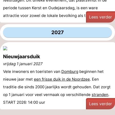
feestdagen. Dit unieke evenement, dat plaatsvindt in de
periode tussen Kerst en Oudejaarsdag, is een ware
attractie voor zowel de lokale bevolking als toeristen. ...
Lees verder
2027
Nieuwjaarsduik
vrijdag 1 januari 2027
Vele inwoners en toeristen van
Domburg
beginnen het
nieuwe jaar met
een frisse duik in de Noordzee
. Een
traditie die sinds 2000 jaarlijks wordt gehouden. Dat zorgt
op 1 januari voor veel vermaak op verschillende
stranden
.
START 2026: 14:00 uur
Lees verder