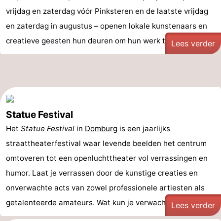
vrijdag en zaterdag vóór Pinksteren en de laatste vrijdag
en zaterdag in augustus – openen lokale kunstenaars en
creatieve geesten hun deuren om hun werk te ...
Lees verder
Statue Festival
Het
Statue Festival
in
Domburg
is een jaarlijks
straattheaterfestival waar levende beelden het centrum
omtoveren tot een openluchttheater vol verrassingen en
humor. Laat je verrassen door de kunstige creaties en
onverwachte acts van zowel professionele artiesten als
getalenteerde amateurs. Wat kun je verwachten bij het ...
Lees verder