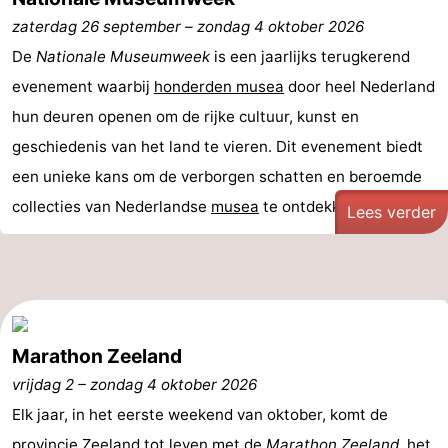
zaterdag 26 september
–
zondag 4 oktober 2026
De
Nationale Museumweek
is een jaarlijks terugkerend
evenement waarbij
honderden musea
door heel Nederland
hun deuren openen om de rijke cultuur, kunst en
geschiedenis van het land te vieren. Dit evenement biedt
een unieke kans om de verborgen schatten en beroemde
collecties van Nederlandse
musea
te ontdekken. Van ...
Lees verder
Marathon Zeeland
vrijdag 2
–
zondag 4 oktober 2026
Elk jaar, in het eerste weekend van oktober, komt de
provincie
Zeeland
tot leven met de
Marathon Zeeland
, het