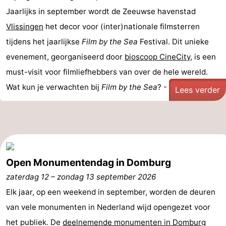
Jaarlijks in september wordt de Zeeuwse havenstad
Vlissingen
het decor voor (inter)nationale filmsterren
tijdens het jaarlijkse
Film by the Sea
Festival. Dit unieke
evenement, georganiseerd door
bioscoop CineCity
, is een
must-visit voor filmliefhebbers van over de hele wereld.
Wat kun je verwachten bij
Film by the Sea
? - ...
Lees verder
Open Monumentendag in Domburg
zaterdag 12
–
zondag 13 september 2026
Elk jaar, op een weekend in september, worden de deuren
van vele monumenten in Nederland wijd opengezet voor
het publiek. De
deelnemende monumenten in Domburg