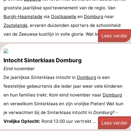
grootste jaarlijkse sportevenement van de regio. Van
Burgh-Haamstede
via
Oostkapelle
en
Domburg
naar
Zoutelande
, ervaren duizenden sporters de schoonheid
van de Zeeuwse kustlijn in volle glorie. Wat kun je ...
Lees verder
Intocht Sinterklaas Domburg
Eind november
De jaarlijkse
Sinterklaas intocht
in
Domburg
is een
feestelijke gebeurtenis die ieder jaar weer vele kinderen
en hun families trekt. Kom eind november naar
Domburg
en verwelkom Sinterklaas en zijn vrolijke Pieten! Wat kun
je verwachten bij de Sinterklaas intocht in
Domburg
? -
Vrolijke Optocht:
Rond 13:00 uur vertrekt ...
Lees verder