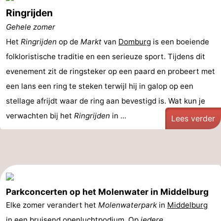
Ringrijden
Gehele zomer
Het
Ringrijden
op de
Markt
van
Domburg
is een boeiende
folkloristische traditie en een serieuze sport. Tijdens dit
evenement zit de ringsteker op een paard en probeert met
een lans een ring te steken terwijl hij in galop op een
stellage afrijdt waar de ring aan bevestigd is. Wat kun je
verwachten bij het
Ringrijden
in ...
Lees verder
Parkconcerten op het Molenwater in Middelburg
Elke zomer verandert het
Molenwaterpark
in
Middelburg
in een bruisend openluchtpodium. Op
iedere