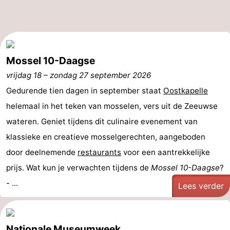
Mossel 10-Daagse
vrijdag 18
–
zondag 27 september 2026
Gedurende tien dagen in september staat
Oostkapelle
helemaal in het teken van mosselen, vers uit de Zeeuwse
wateren. Geniet tijdens dit culinaire evenement van
klassieke en creatieve mosselgerechten, aangeboden
door deelnemende
restaurants
voor een aantrekkelijke
prijs. Wat kun je verwachten tijdens de
Mossel 10-Daagse
?
- ...
Lees verder
Nationale Museumweek