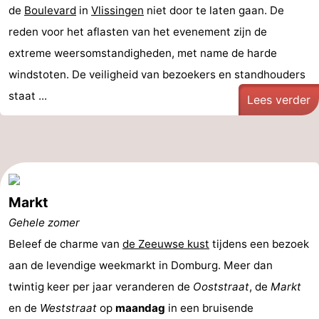
de
Boulevard
in
Vlissingen
niet door te laten gaan. De
reden voor het aflasten van het evenement zijn de
extreme weersomstandigheden, met name de harde
windstoten. De veiligheid van bezoekers en standhouders
staat ...
Lees verder
Markt
Gehele zomer
Beleef de charme van
de Zeeuwse kust
tijdens een bezoek
aan de levendige weekmarkt in Domburg. Meer dan
twintig keer per jaar veranderen de
Ooststraat
, de
Markt
en de
Weststraat
op
maandag
in een bruisende