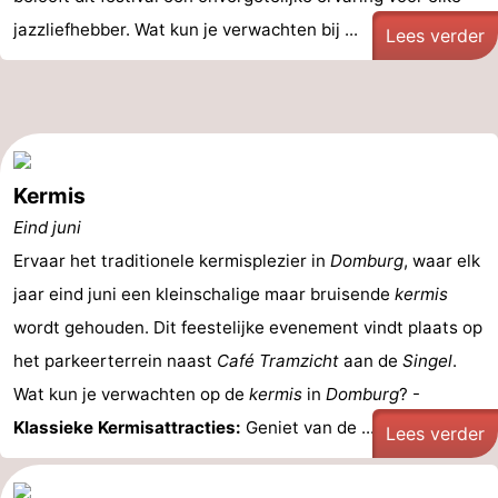
jazzliefhebber. Wat kun je verwachten bij ...
Lees verder
Kermis
Eind juni
Ervaar het traditionele kermisplezier in
Domburg
, waar elk
jaar eind juni een kleinschalige maar bruisende
kermis
wordt gehouden. Dit feestelijke evenement vindt plaats op
het parkeerterrein naast
Café Tramzicht
aan de
Singel
.
Wat kun je verwachten op de
kermis
in
Domburg
? -
Klassieke Kermisattracties:
Geniet van de ...
Lees verder