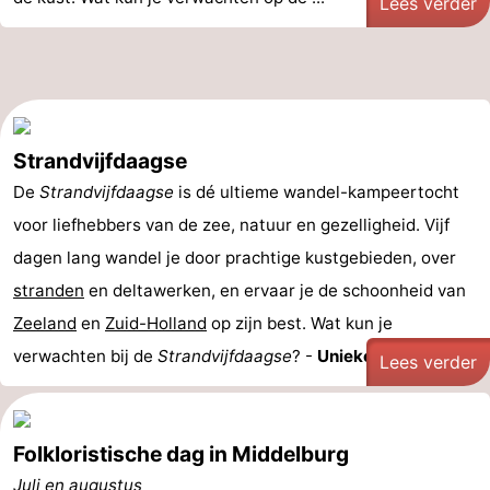
Lees verder
Strandvijfdaagse
De
Strandvijfdaagse
is dé ultieme wandel-kampeertocht
voor liefhebbers van de zee, natuur en gezelligheid. Vijf
dagen lang wandel je door prachtige kustgebieden, over
stranden
en deltawerken, en ervaar je de schoonheid van
Zeeland
en
Zuid-Holland
op zijn best. Wat kun je
verwachten bij de
Strandvijfdaagse
? -
Unieke ...
Lees verder
Folkloristische dag in Middelburg
Juli en augustus