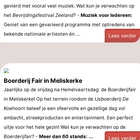
gevierd met vooral veel muziek. Wat kun je verwachten op
het
Bevrijdingsfestival Zeeland
? -
Muziek voor Iedereen:
Geniet van een gevarieerd programma met optredens van
bekende
nationale artiesten
én ...
Lees verder
Boerderij Fair in Meliskerke
Jaarlijks op de vrijdag na Hemelvaartsdag: de
Boerderijfair
in
Meliskerke
! Op het terrein rondom de
IJsboerderij De
Koehoorn
beleef je een sfeervolle en gezellige dag vol
ambacht, streekproducten en entertainment. Een perfect
uitje voor het hele gezin! Wat kun je verwachten op de
Boerderijfair
? -
Meer dan 60 stands: ...
Lees verder