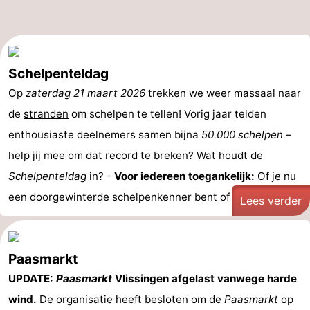
Schelpenteldag
Op
zaterdag 21 maart 2026
trekken we weer massaal naar
de
stranden
om schelpen te tellen! Vorig jaar telden
enthousiaste deelnemers samen bijna
50.000 schelpen
–
help jij mee om dat record te breken? Wat houdt de
Schelpenteldag
in? -
Voor iedereen toegankelijk:
Of je nu
een doorgewinterde schelpenkenner bent of voor het ...
Lees verder
Paasmarkt
UPDATE:
Paasmarkt
Vlissingen afgelast vanwege harde
wind.
De organisatie heeft besloten om de
Paasmarkt
op