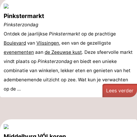
Pinkstermarkt
Pinksterzondag
Ontdek de jaarlijkse
Pinkstermarkt
op de prachtige
Boulevard
van
Vlissingen
, een van de gezelligste
evenementen
aan
de Zeeuwse kust
. Deze sfeervolle markt
vindt plaats op
Pinksterzondag
en biedt een unieke
combinatie van winkelen, lekker eten en genieten van het
adembenemende uitzicht op zee. Wat kun je verwachten
op de ...
Lees verder
Middelburg VÓLkoren