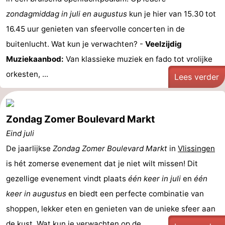
zondagmiddag in juli en augustus
kun je hier van 15.30 tot
16.45 uur genieten van sfeervolle concerten in de
buitenlucht. Wat kun je verwachten? -
Veelzijdig
Muziekaanbod:
Van klassieke muziek en fado tot vrolijke
orkesten, ...
Lees verder
Zondag Zomer Boulevard Markt
Eind juli
De jaarlijkse
Zondag Zomer
Boulevard Markt
in
Vlissingen
is hét zomerse evenement dat je niet wilt missen! Dit
gezellige evenement vindt plaats
één keer in juli
en
één
keer in augustus
en biedt een perfecte combinatie van
shoppen, lekker eten en genieten van de unieke sfeer aan
de kust. Wat kun je verwachten op de ...