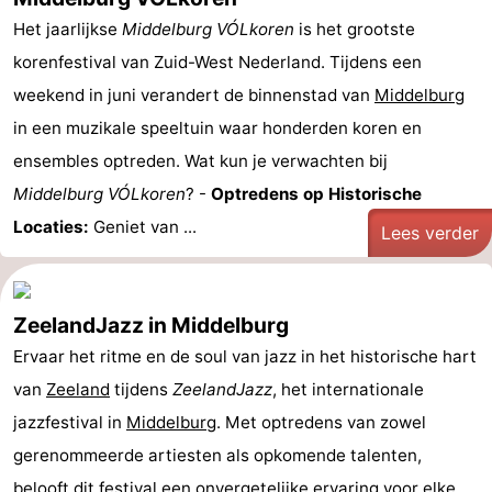
Het jaarlijkse
Middelburg VÓLkoren
is het grootste
korenfestival van Zuid-West Nederland. Tijdens een
weekend in juni verandert de binnenstad van
Middelburg
in een muzikale speeltuin waar honderden koren en
ensembles optreden. Wat kun je verwachten bij
Middelburg VÓLkoren
? -
Optredens op Historische
Locaties:
Geniet van ...
Lees verder
ZeelandJazz in Middelburg
Ervaar het ritme en de soul van jazz in het historische hart
van
Zeeland
tijdens
ZeelandJazz
, het internationale
jazzfestival in
Middelburg
. Met optredens van zowel
gerenommeerde artiesten als opkomende talenten,
belooft dit festival een onvergetelijke ervaring voor elke