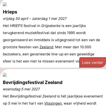
Hrieps
vrijdag 30 april
–
zaterdag 1 mei 2027
Het
HRIEPS
festival in
Grijpskerke
is een jaarlijks
terugkerend muziekfestival dat sinds 1995 wordt
georganiseerd en inmiddels is uitgegroeid tot een van de
grootste feesten van
Zeeland
. Met meer dan 10.000
bezoekers, een gevarieerde line-up en een geweldige
sfeer is het een niet te missen evenement voor ...
Lees verder
Bevrijdingsfestival Zeeland
woensdag 5 mei 2027
Het
Bevrijdingsfestival Zeeland
is hét jaarlijkse evenement
op
5 mei
in het hart van
Vlissingen
, waar vrijheid wordt