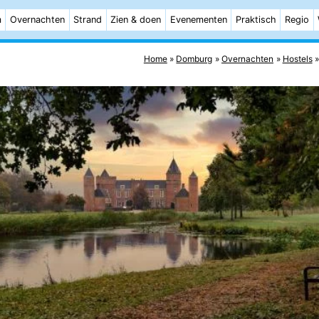
m
Overnachten
Strand
Zien & doen
Evenementen
Praktisch
Regio
Home
Domburg
Overnachten
Hostels