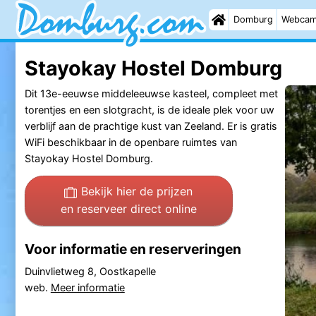
Domburg
Webca
Stayokay Hostel Domburg
Dit 13e-eeuwse middeleeuwse kasteel, compleet met
torentjes en een slotgracht, is de ideale plek voor uw
verblijf aan de prachtige kust van Zeeland. Er is gratis
WiFi beschikbaar in de openbare ruimtes van
Stayokay Hostel Domburg.
Bekijk hier de prijzen
en reserveer direct online
Voor informatie en reserveringen
Duinvlietweg 8, Oostkapelle
web.
Meer informatie