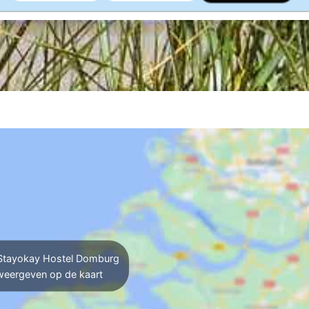
tayokay Hostel Domburg
weergeven op de kaart