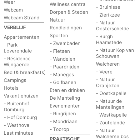
Weer
Wellness centra
- Bruinisse
Webcam
Dorpen & Steden
- Zierikzee
Webcam Strand
Natuur
- Natuur
VERBLIJF
Rondleidingen
Oosterschelde
Sporten
- Burgh
Appartementen
Haamstede
- Zwembaden
- Park
- Natuur Kop van
Loverendale
- Fietsen
Schouwen
- Résidence
- Wandelen
Walcheren
Wijngaerde
- Paardrijden
- Veere
Bed (& breakfasts)
- Maneges
- Natuur
Campings
- Golfbanen
Oranjezon
Hotels
Eten en drinken
- Oostkapelle
Vakantiehuizen
De Manteling
- Natuur de
- Buitenhof
Evenementen
Mantelingen
Domburg
- Ringrijden
- Westkapelle
- Hof Domburg
- Mondriaan
- Zoutelande
- Westhove
- Toorop
- Natuur
Last minutes
Walcherse bos
PRAKTISCHE