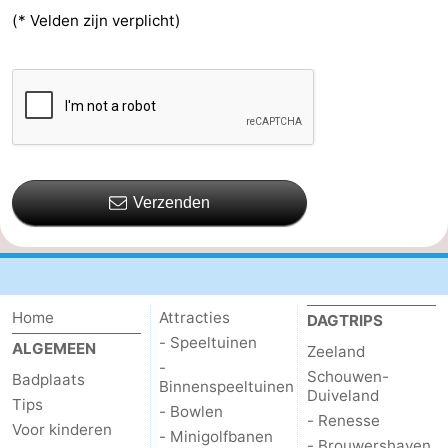
(* Velden zijn verplicht)
Verzenden
Home
Attracties
DAGTRIPS
- Speeltuinen
ALGEMEEN
Zeeland
-
Schouwen-
Badplaats
Binnenspeeltuinen
Duiveland
Tips
- Bowlen
- Renesse
Voor kinderen
- Minigolfbanen
- Brouwershaven