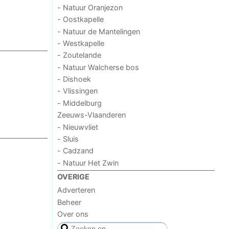
- Natuur Oranjezon
- Oostkapelle
- Natuur de Mantelingen
- Westkapelle
- Zoutelande
- Natuur Walcherse bos
- Dishoek
- Vlissingen
- Middelburg
Zeeuws-Vlaanderen
- Nieuwvliet
- Sluis
- Cadzand
- Natuur Het Zwin
OVERIGE
Adverteren
Beheer
Over ons