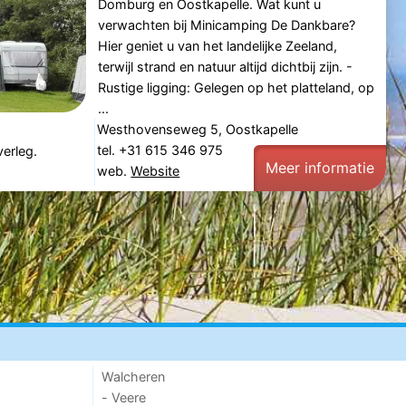
Domburg en Oostkapelle. Wat kunt u
verwachten bij Minicamping De Dankbare?
Hier geniet u van het landelijke Zeeland,
terwijl strand en natuur altijd dichtbij zijn. -
Rustige ligging: Gelegen op het platteland, op
...
Westhovenseweg 5, Oostkapelle
tel. +31 615 346 975
verleg.
Meer informatie
web.
Website
Walcheren
- Veere