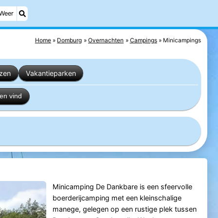
Weer
Home
Domburg
Overnachten
Campings
Minicampings
izen
Vakantieparken
en vind
Minicamping De Dankbare is een sfeervolle
boerderijcamping met een kleinschalige
manege, gelegen op een rustige plek tussen