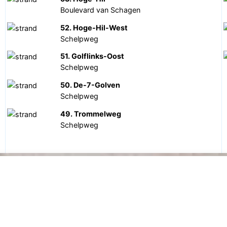
Boulevard van Schagen
52. Hoge-Hil-West
Schelpweg
51. Golflinks-Oost
Schelpweg
50. De-7-Golven
Schelpweg
49. Trommelweg
Schelpweg