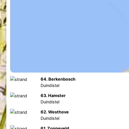
64. Berkenbosch
Duindistel
63. Hamster
Duindistel
62. Westhove
Duindistel
61. Zonneveld