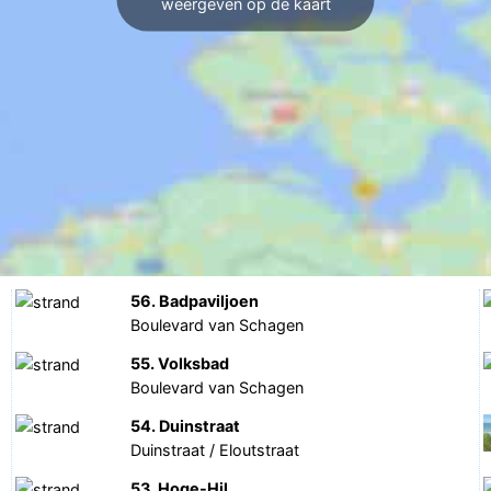
weergeven op de kaart
56. Badpaviljoen
Boulevard van Schagen
55. Volksbad
Boulevard van Schagen
54. Duinstraat
Duinstraat / Eloutstraat
53. Hoge-Hil