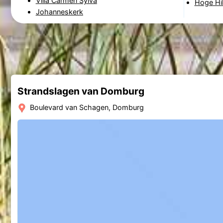
Villa Carmen Sylva
Hoge Hi
Johanneskerk
Strandslagen van Domburg
Boulevard van Schagen, Domburg