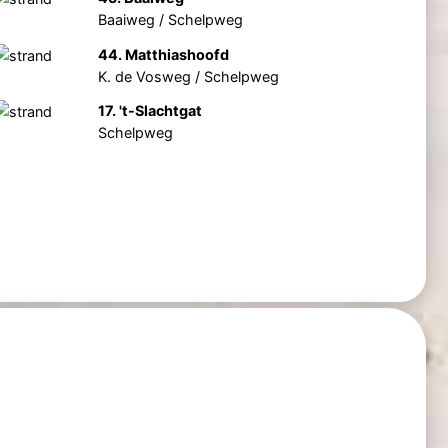
Baaiweg / Schelpweg
44. Matthiashoofd
K. de Vosweg / Schelpweg
17. 't-Slachtgat
Schelpweg