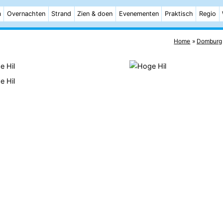
m
Overnachten
Strand
Zien & doen
Evenementen
Praktisch
Regio
Home
Domburg