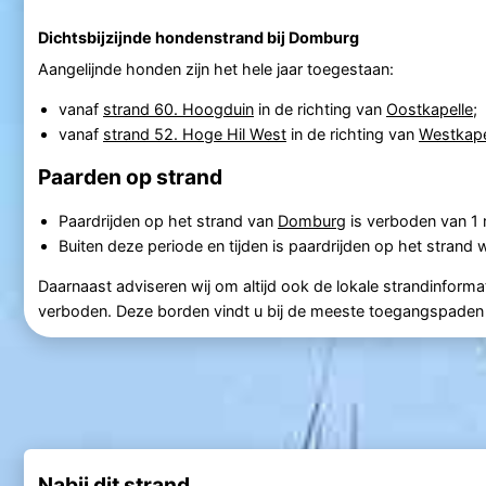
Dichtsbijzijnde hondenstrand bij Domburg
Aangelijnde honden zijn het hele jaar toegestaan:
vanaf
strand 60. Hoogduin
in de richting van
Oostkapelle
;
vanaf
strand 52. Hoge Hil West
in de richting van
Westkape
Paarden op strand
Paardrijden op het strand van
Domburg
is verboden van 1 
Buiten deze periode en tijden is paardrijden op het strand 
Daarnaast adviseren wij om altijd ook de lokale strandinformat
verboden. Deze borden vindt u bij de meeste toegangspaden 
Nabij dit strand