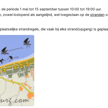
s de periode 1 mei tot 15 september tussen 10:00 tot 19:00 uur.
, zowel loslopend als aangelijnd, wel toegestaan op de
stranden
v
aatselijke strandregels, die vaak bij elke strand(opgang) is geplaa