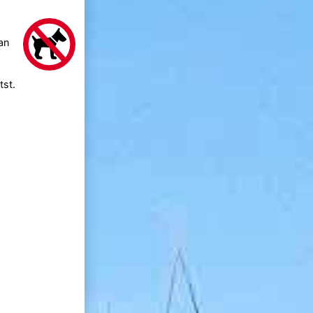
an
tst.