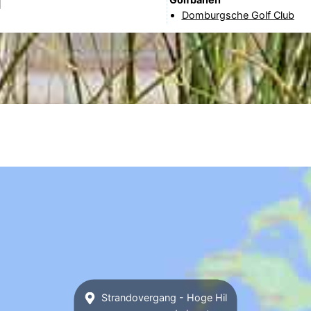
l
Domburgsche Golf Club
Strandovergang - Hoge Hil