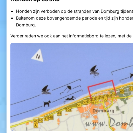
Honden zijn verboden op de
stranden
van
Domburg
tijden
Buitenom deze bovengenoemde periode en tijd zijn honden
Domburg
.
Verder raden we ook aan het informatiebord te lezen, met de pl