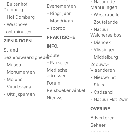
- Natuur de
- Buitenhof
Evenementen
Mantelingen
Domburg
- Ringrijden
- Westkapelle
- Hof Domburg
- Mondriaan
- Zoutelande
- Westhove
- Toorop
- Natuur
Last minutes
Walcherse bos
PRAKTISCHE
ZIEN & DOEN
- Dishoek
INFO.
- Vlissingen
Strand
Route
- Middelburg
Bezienswaardigheden
- Parkeren
Zeeuws-
- Musea
Medische
Vlaanderen
- Monumenten
adressen
- Nieuwvliet
- Molens
Forum
- Sluis
- Vuurtorens
Reisboekenwinkel
- Cadzand
- Uitkijkpunten
Nieuws
- Natuur Het Zwin
OVERIGE
Adverteren
Beheer