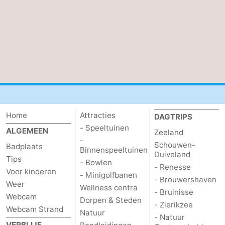
Home
Attracties
DAGTRIPS
- Speeltuinen
ALGEMEEN
Zeeland
-
Schouwen-
Badplaats
Binnenspeeltuinen
Duiveland
Tips
- Bowlen
- Renesse
Voor kinderen
- Minigolfbanen
- Brouwershaven
Weer
Wellness centra
- Bruinisse
Webcam
Dorpen & Steden
- Zierikzee
Webcam Strand
Natuur
- Natuur
VERBLIJF