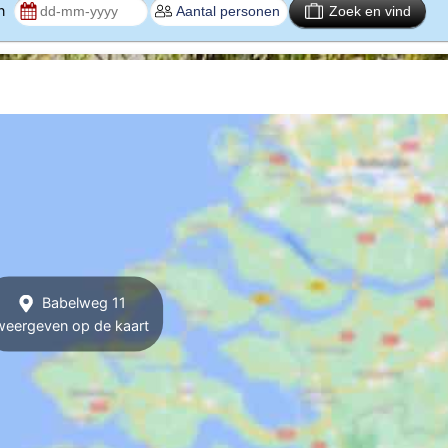
en
Zoek en vind
Babelweg 11
weergeven op de kaart