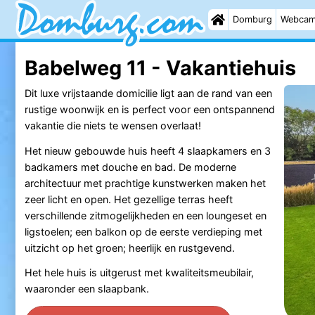
Domburg
Webca
Babelweg 11 - Vakantiehuis
Dit luxe vrijstaande domicilie ligt aan de rand van een
rustige woonwijk en is perfect voor een ontspannend
vakantie die niets te wensen overlaat!
Het nieuw gebouwde huis heeft 4 slaapkamers en 3
badkamers met douche en bad. De moderne
architectuur met prachtige kunstwerken maken het
zeer licht en open. Het gezellige terras heeft
verschillende zitmogelijkheden en een loungeset en
ligstoelen; een balkon op de eerste verdieping met
uitzicht op het groen; heerlijk en rustgevend.
Het hele huis is uitgerust met kwaliteitsmeubilair,
waaronder een slaapbank.