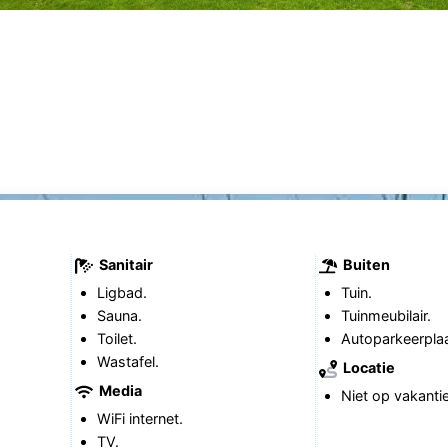
Sanitair
Buiten
Ligbad.
Tuin.
Sauna.
Tuinmeubilair.
Toilet.
Autoparkeerplaa
Wastafel.
Locatie
Media
Niet op vakanti
WiFi internet.
TV.