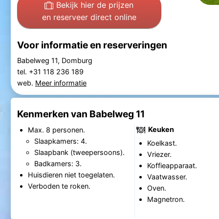
Bekijk hier de prijzen
en reserveer direct online
Voor informatie en reserveringen
Babelweg 11, Domburg
tel. +31 118 236 189
web.
Meer informatie
Kenmerken van Babelweg 11
Keuken
Max. 8 personen.
Slaapkamers: 4.
Koelkast.
Slaapbank (tweepersoons).
Vriezer.
Badkamers: 3.
Koffieapparaat.
Huisdieren niet toegelaten.
Vaatwasser.
Verboden te roken.
Oven.
Magnetron.