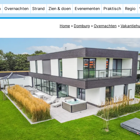
m
Overnachten
Strand
Zien & doen
Evenementen
Praktisch
Regio
Home
Domburg
Overnachten
Vakantiehu