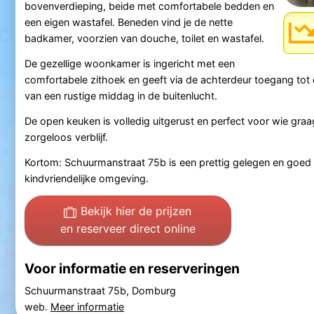
bovenverdieping, beide met comfortabele bedden en
een eigen wastafel. Beneden vind je de nette
badkamer, voorzien van douche, toilet en wastafel.
De gezellige woonkamer is ingericht met een
comfortabele zithoek en geeft via de achterdeur toegang tot e
van een rustige middag in de buitenlucht.
De open keuken is volledig uitgerust en perfect voor wie graa
zorgeloos verblijf.
Kortom: Schuurmanstraat 75b is een prettig gelegen en goed 
kindvriendelijke omgeving.
Bekijk hier de prijzen
en reserveer direct online
Voor informatie en reserveringen
Schuurmanstraat 75b, Domburg
web.
Meer informatie