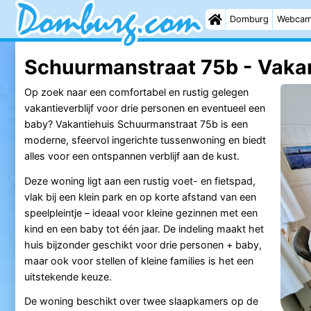
Domburg
Webca
Schuurmanstraat 75b - Vaka
Op zoek naar een comfortabel en rustig gelegen
vakantieverblijf voor drie personen en eventueel een
baby? Vakantiehuis Schuurmanstraat 75b is een
moderne, sfeervol ingerichte tussenwoning en biedt
alles voor een ontspannen verblijf aan de kust.
Deze woning ligt aan een rustig voet- en fietspad,
vlak bij een klein park en op korte afstand van een
speelpleintje – ideaal voor kleine gezinnen met een
kind en een baby tot één jaar. De indeling maakt het
huis bijzonder geschikt voor drie personen + baby,
maar ook voor stellen of kleine families is het een
uitstekende keuze.
De woning beschikt over twee slaapkamers op de