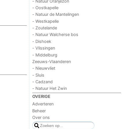
- Natuur Oranjezon
- Oostkapelle
- Natuur de Mantelingen
- Westkapelle
- Zoutelande
- Natuur Walcherse bos
- Dishoek
- Vlissingen
- Middelburg
Zeeuws-Vlaanderen
- Nieuwvliet
- Sluis
- Cadzand
- Natuur Het Zwin
OVERIGE
Adverteren
Beheer
Over ons