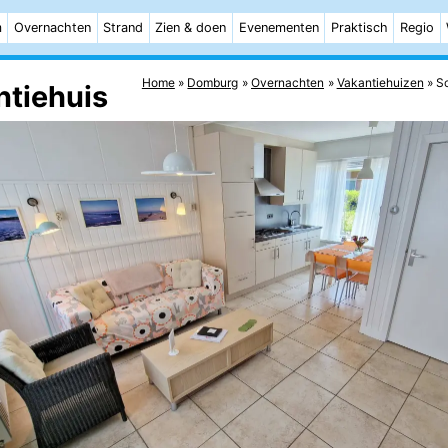
m
Overnachten
Strand
Zien & doen
Evenementen
Praktisch
Regio
Home
Domburg
Overnachten
Vakantiehuizen
S
ntiehuis