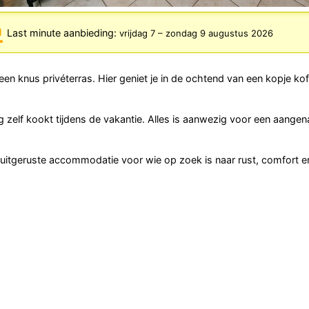
Last minute aanbieding:
vrijdag 7
–
zondag 9 augustus 2026
en knus privéterras. Hier geniet je in de ochtend van een kopje koff
g zelf kookt tijdens de vakantie. Alles is aanwezig voor een aange
uitgeruste accommodatie voor wie op zoek is naar rust, comfort e