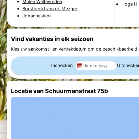
Molen Weltevreden
Hoge Hi
Borstbeeld van dr. Mezger
Johanneskerk
Vind vakanties in elk seizoen
Kies uw aankomst- en vertrekdatum om de beschikbaarheid e
Inchecken
Uitcheck
Locatie van Schuurmanstraat 75b