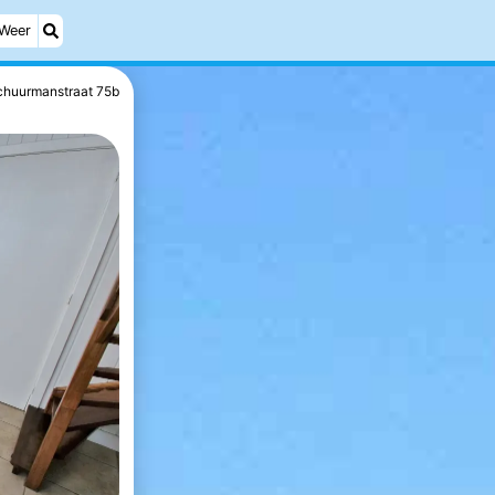
Weer
chuurmanstraat 75b