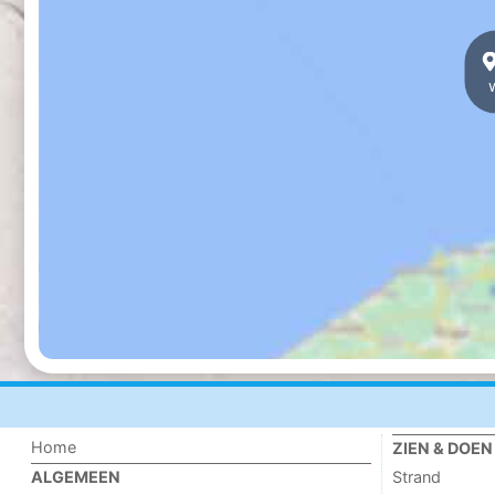
Home
ZIEN & DOEN
Strand
ALGEMEEN