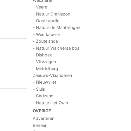
Walcheren
- Veere
- Natuur Oranjezon
- Oostkapelle
- Natuur de Mantelingen
- Westkapelle
- Zoutelande
- Natuur Walcherse bos
- Dishoek
- Vlissingen
- Middelburg
Zeeuws-Vlaanderen
- Nieuwvliet
- Sluis
- Cadzand
- Natuur Het Zwin
OVERIGE
Adverteren
Beheer