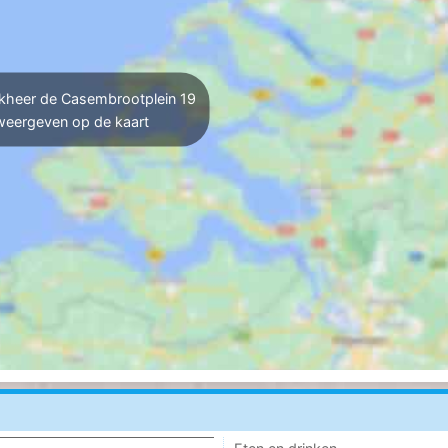
heer de Casembrootplein 19
weergeven op de kaart