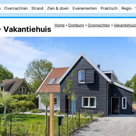
m
Overnachten
Strand
Zien & doen
Evenementen
Praktisch
Regio
Home
Domburg
Overnachten
Vakantiehui
- Vakantiehuis