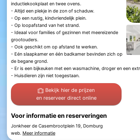
inductiekookplaat en twee ovens.
- Altijd een plekje in de zon of schaduw.
- Op een rustig, kindvriendelijk plein.
- Op loopafstand van het strand.
- Ideaal voor families of gezinnen met meereizende
grootouders.
- Ook geschikt om op afstand te werken.
- Eén slaapkamer en één badkamer bevinden zich op
de begane grond.
- Er is een bijkeuken met een wasmachine, droger en een extr
- Huisdieren zijn niet toegestaan.
Bekijk hier de prijzen
en reserveer direct online
Voor informatie en reserveringen
Jonkheer de Casembrootplein 19, Domburg
web.
Meer informatie