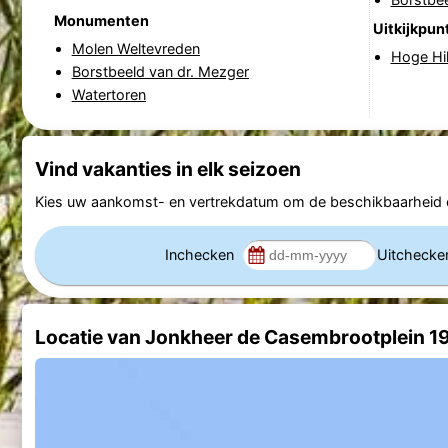
Monumenten
Uitkijkpun
Molen Weltevreden
Hoge Hi
Borstbeeld van dr. Mezger
Watertoren
Vind vakanties in elk seizoen
Kies uw aankomst- en vertrekdatum om de beschikbaarheid e
Inchecken
Uitcheck
Locatie van Jonkheer de Casembrootplein 1