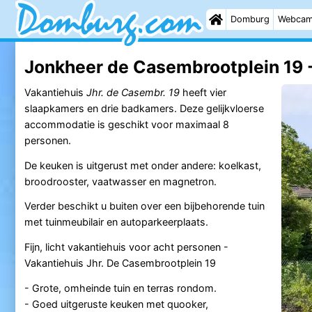
Domburg
Webca
Jonkheer de Casembrootplein 19 
Vakantiehuis
Jhr. de Casembr. 19
heeft vier
slaapkamers en drie badkamers. Deze gelijkvloerse
accommodatie is geschikt voor maximaal 8
personen.
De keuken is uitgerust met onder andere: koelkast,
broodrooster, vaatwasser en magnetron.
Verder beschikt u buiten over een bijbehorende tuin
met tuinmeubilair en autoparkeerplaats.
Fijn, licht vakantiehuis voor acht personen -
Vakantiehuis Jhr. De Casembrootplein 19
- Grote, omheinde tuin en terras rondom.
- Goed uitgeruste keuken met quooker,