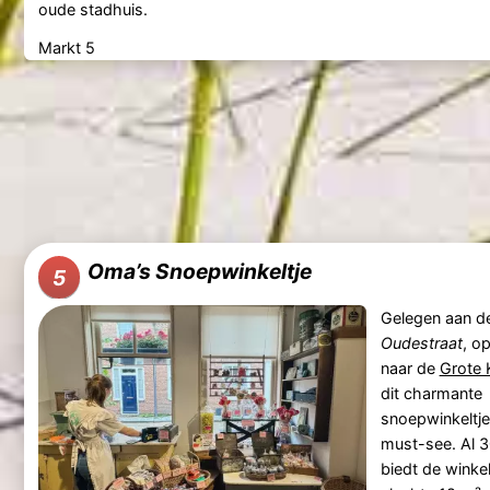
oude stadhuis.
Markt 5
Oma’s Snoepwinkeltje
5
Gelegen aan d
Oudestraat
, o
naar de
Grote 
dit charmante
snoepwinkeltje
must-see. Al 3
biedt de winkel