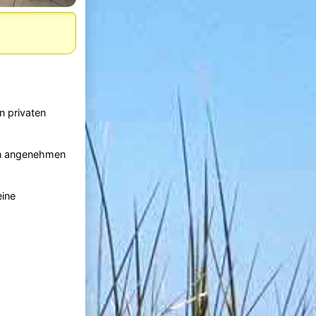
n privaten
nen angenehmen
eine