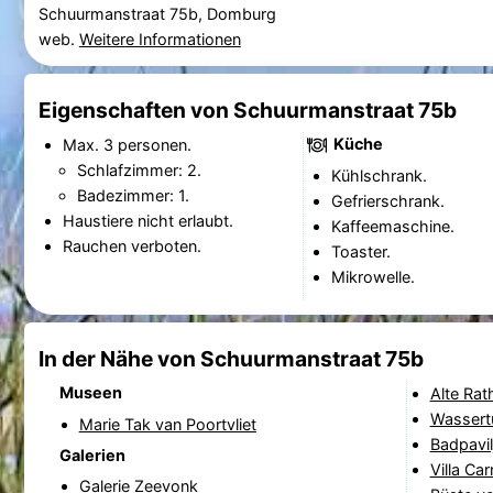
Schuurmanstraat 75b, Domburg
web.
Weitere Informationen
Eigenschaften von Schuurmanstraat 75b
Küche
Max. 3 personen.
Schlafzimmer: 2.
Kühlschrank.
Badezimmer: 1.
Gefrierschrank.
Haustiere nicht erlaubt.
Kaffeemaschine.
Rauchen verboten.
Toaster.
Mikrowelle.
In der Nähe von Schuurmanstraat 75b
Museen
Alte Rat
Wassert
Marie Tak van Poortvliet
Badpavil
Galerien
Villa Ca
Galerie Zeevonk