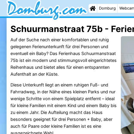
Domburg
Webca
Schuurmanstraat 75b - Feri
Auf der Suche nach einer komfortablen und ruhig
gelegenen Ferienunterkunft für drei Personen und
eventuell ein Baby? Das Ferienhaus Schuurmanstraat
75b ist ein modern und stimmungsvoll eingerichtetes
Reihenhaus und bietet alles für einen entspannten
Aufenthalt an der Küste.
Diese Unterkunft liegt an einem ruhigen Fuß- und
Fahrradweg, in der Nähe eines kleinen Parks und nur
wenige Schritte von einem Spielplatz entfernt – ideal
für kleine Familien mit einem Kind und einem Baby bis
zu einem Jahr. Die Aufteilung macht das Haus
besonders geeignet für drei Personen + Baby, aber
auch für Paare oder kleine Familien ist es eine
ausgezeichnete Wahl.