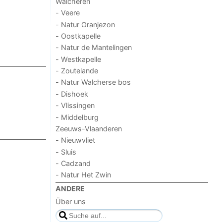
Walcheren
- Veere
- Natur Oranjezon
- Oostkapelle
- Natur de Mantelingen
- Westkapelle
- Zoutelande
- Natur Walcherse bos
- Dishoek
- Vlissingen
- Middelburg
Zeeuws-Vlaanderen
- Nieuwvliet
- Sluis
- Cadzand
- Natur Het Zwin
ANDERE
Über uns