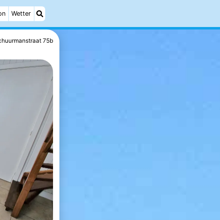
on
Wetter
chuurmanstraat 75b