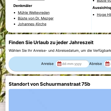
Büste vo
Denkmäler
Aussichts
Mühle Weltevreden
Hoge Hi
Büste von Dr. Mezger
Johannes-Kirche
Finden Sie Urlaub zu jeder Jahreszeit
Wählen Sie Ihr Anreise- und Abreisedatum, um die Verfügbark
Anreise
Abreise
Standort von Schuurmanstraat 75b