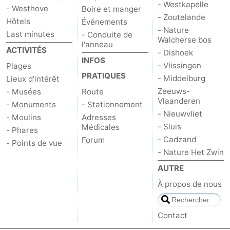
- Westkapelle
- Westhove
Boire et manger
- Zoutelande
Hôtels
Événements
- Nature
Last minutes
- Conduite de
Walcherse bos
l'anneau
ACTIVITÉS
- Dishoek
INFOS
- Vlissingen
Plages
PRATIQUES
- Middelburg
Lieux d'intérêt
Zeeuws-
- Musées
Route
Vlaanderen
- Monuments
- Stationnement
- Nieuwvliet
- Moulins
Adresses
- Sluis
Médicales
- Phares
- Cadzand
Forum
- Points de vue
- Nature Het Zwin
AUTRE
À propos de nous
Contact