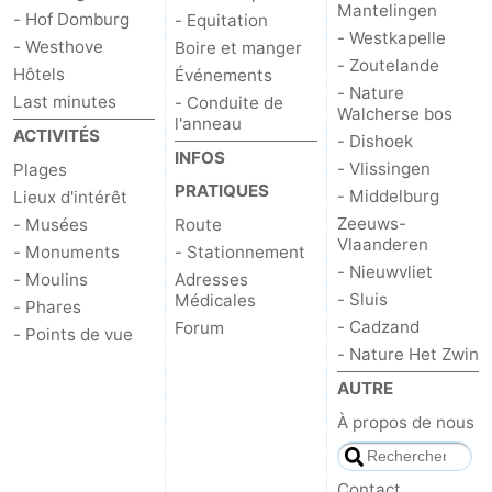
Mantelingen
- Hof Domburg
- Equitation
- Westkapelle
- Westhove
Boire et manger
- Zoutelande
Hôtels
Événements
- Nature
Last minutes
- Conduite de
Walcherse bos
l'anneau
ACTIVITÉS
- Dishoek
INFOS
- Vlissingen
Plages
PRATIQUES
- Middelburg
Lieux d'intérêt
Zeeuws-
- Musées
Route
Vlaanderen
- Monuments
- Stationnement
- Nieuwvliet
- Moulins
Adresses
- Sluis
Médicales
- Phares
- Cadzand
Forum
- Points de vue
- Nature Het Zwin
AUTRE
À propos de nous
Contact