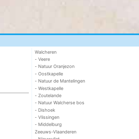
Walcheren
- Veere
- Natuur Oranjezon
- Oostkapelle
- Natuur de Mantelingen
- Westkapelle
- Zoutelande
- Natuur Walcherse bos
- Dishoek
- Vlissingen
- Middelburg
Zeeuws-Vlaanderen
- Nieuwvliet