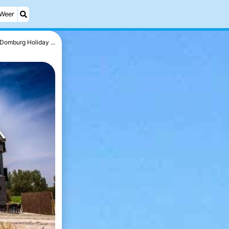
Weer
Domburg Holiday ...