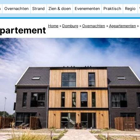
m
Overnachten
Strand
Zien & doen
Evenementen
Praktisch
Regio
Home
Domburg
Overnachten
Appartementen
ppartement