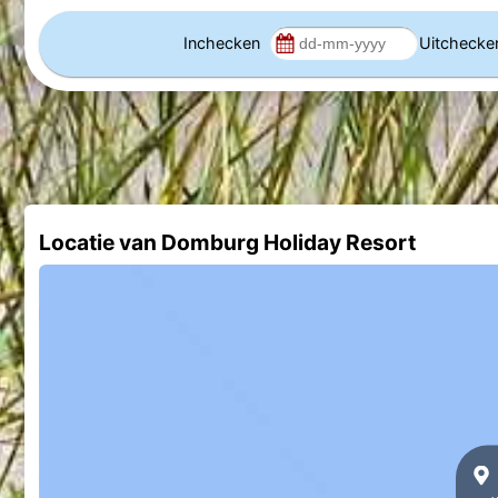
Inchecken
Uitcheck
Locatie van Domburg Holiday Resort