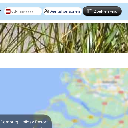
en
Zoek en vind
Domburg Holiday Resort