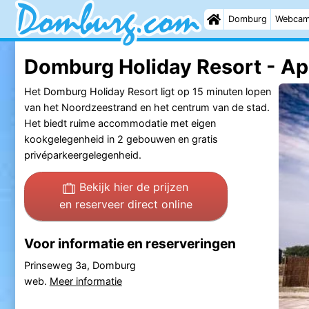
Domburg
Webca
Domburg Holiday Resort - A
Het Domburg Holiday Resort ligt op 15 minuten lopen
van het Noordzeestrand en het centrum van de stad.
Het biedt ruime accommodatie met eigen
kookgelegenheid in 2 gebouwen en gratis
privéparkeergelegenheid.
Bekijk hier de prijzen
en reserveer direct online
Voor informatie en reserveringen
Prinseweg 3a, Domburg
web.
Meer informatie