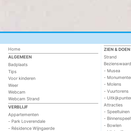
Home
ZIEN & DOEN
Strand
ALGEMEEN
Bezienswaar
Badplaats
- Musea
Tips
- Monumente
Voor kinderen
- Molens
Weer
- Vuurtorens
Webcam
- Uitkijkpunte
Webcam Strand
Attracties
VERBLIJF
- Speeltuinen
Appartementen
- Binnenspeel
- Park Loverendale
- Bowlen
- Résidence Wijngaerde