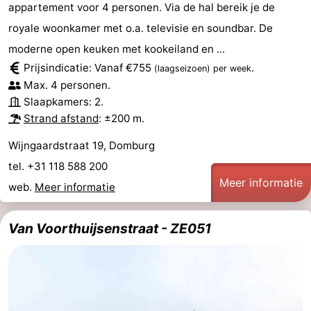
appartement voor 4 personen. Via de hal bereik je de
royale woonkamer met o.a. televisie en soundbar. De
moderne open keuken met kookeiland en ...
Prijsindicatie: Vanaf €755
.
(laagseizoen)
per week
Max. 4 personen.
Slaapkamers: 2.
Strand afstand
: ±200 m.
Wijngaardstraat 19, Domburg
tel. +31 118 588 200
Meer informatie
web.
Meer informatie
Van Voorthuijsenstraat - ZE051