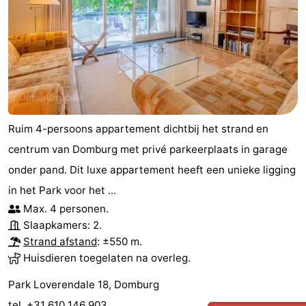
Ruim 4-persoons appartement dichtbij het strand en
centrum van Domburg met privé parkeerplaats in garage
onder pand. Dit luxe appartement heeft een unieke ligging
in het Park voor het ...
Max. 4 personen.
Slaapkamers: 2.
Strand afstand
: ±550 m.
Huisdieren toegelaten na overleg.
Park Loverendale 18, Domburg
tel. +31 610 146 903