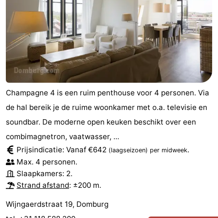
Champagne 4 is een ruim penthouse voor 4 personen. Via
de hal bereik je de ruime woonkamer met o.a. televisie en
soundbar. De moderne open keuken beschikt over een
combimagnetron, vaatwasser, ...
Prijsindicatie: Vanaf €642
.
(laagseizoen)
per midweek
Max. 4 personen.
Slaapkamers: 2.
Strand afstand
: ±200 m.
Wijngaerdstraat 19, Domburg