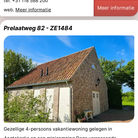
tel. +31 118 588 200
Meer informatie
web.
Meer informatie
Prelaatweg 82 - ZE1484
Gezellige 4-persoons vakantiewoning gelegen in