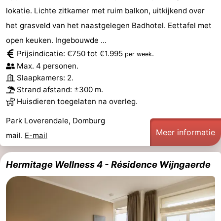
lokatie. Lichte zitkamer met ruim balkon, uitkijkend over
het grasveld van het naastgelegen Badhotel. Eettafel met
open keuken. Ingebouwde ...
Prijsindicatie: €750 tot €1.995
.
per week
Max. 4 personen.
Slaapkamers: 2.
Strand afstand
: ±300 m.
Huisdieren toegelaten na overleg.
Park Loverendale, Domburg
Meer informatie
mail.
E-mail
Hermitage Wellness 4 - Résidence Wijngaerde