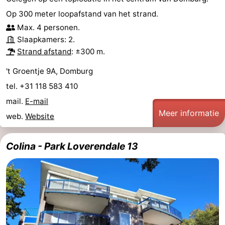
Op 300 meter loopafstand van het strand.
Max. 4 personen.
Slaapkamers: 2.
Strand afstand
: ±300 m.
't Groentje 9A, Domburg
tel. +31 118 583 410
mail.
E-mail
Meer informatie
web.
Website
Colina - Park Loverendale 13