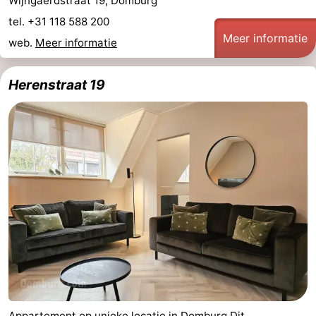
Wijngaerdstraat 19, Domburg
tel. +31 118 588 200
Meer informatie
web.
Meer informatie
Herenstraat 19
Appartement op unieke locatie in Domburg Dit