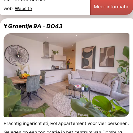
Meer informatie
web.
Website
't Groentje 9A - DO43
Prachtig ingericht stijlvol appartement voor vier personen.
Gelegen op een toplocatie in het centrum van Domburg.