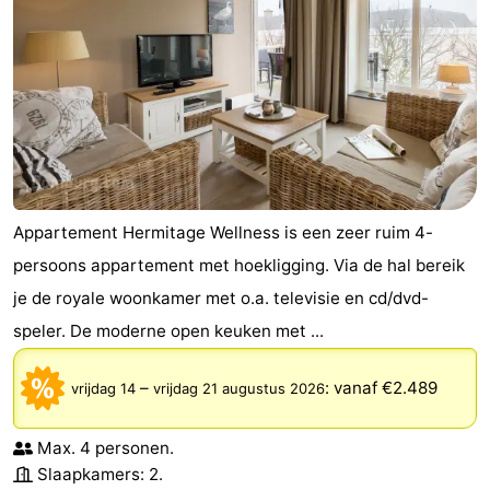
Appartement Hermitage Wellness is een zeer ruim 4-
persoons appartement met hoekligging. Via de hal bereik
je de royale woonkamer met o.a. televisie en cd/dvd-
speler. De moderne open keuken met ...
–
:
vanaf €2.489
vrijdag 14
vrijdag 21 augustus 2026
Max. 4 personen.
Slaapkamers: 2.