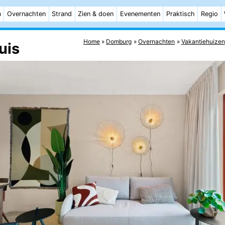
m
Overnachten
Strand
Zien & doen
Evenementen
Praktisch
Regio
Home
Domburg
Overnachten
Vakantiehuizen
uis