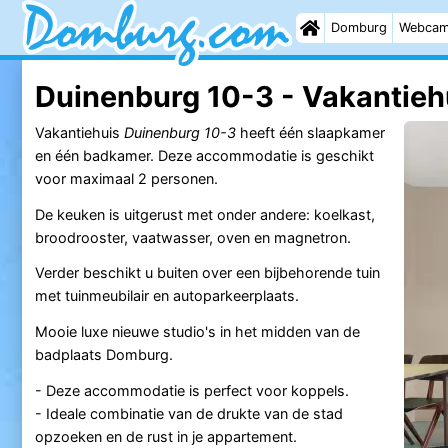
Domburg
Webca
Duinenburg 10-3 - Vakantieh
Vakantiehuis
Duinenburg 10-3
heeft één slaapkamer
en één badkamer. Deze accommodatie is geschikt
voor maximaal 2 personen.
De keuken is uitgerust met onder andere: koelkast,
broodrooster, vaatwasser, oven en magnetron.
Verder beschikt u buiten over een bijbehorende tuin
met tuinmeubilair en autoparkeerplaats.
Mooie luxe nieuwe studio's in het midden van de
badplaats Domburg.
- Deze accommodatie is perfect voor koppels.
- Ideale combinatie van de drukte van de stad
opzoeken en de rust in je appartement.