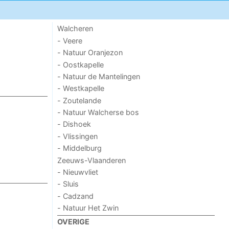
Walcheren
- Veere
- Natuur Oranjezon
- Oostkapelle
- Natuur de Mantelingen
- Westkapelle
- Zoutelande
- Natuur Walcherse bos
- Dishoek
- Vlissingen
- Middelburg
Zeeuws-Vlaanderen
- Nieuwvliet
- Sluis
- Cadzand
- Natuur Het Zwin
OVERIGE