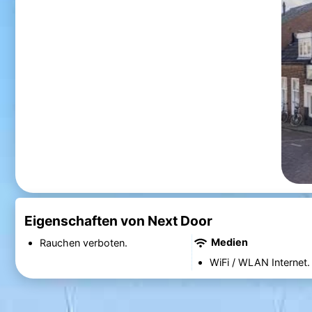
Eigenschaften von Next Door
Medien
Rauchen verboten.
WiFi / WLAN Internet.