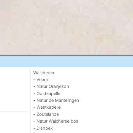
Walcheren
- Veere
- Natur Oranjezon
- Oostkapelle
- Natur de Mantelingen
- Westkapelle
- Zoutelande
- Natur Walcherse bos
- Dishoek