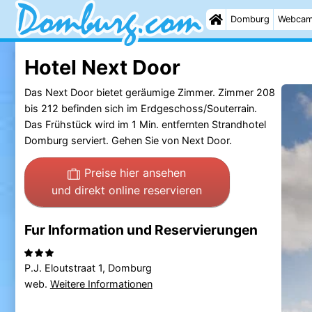
Domburg
Webca
Hotel Next Door
Das Next Door bietet geräumige Zimmer. Zimmer 208
bis 212 befinden sich im Erdgeschoss/Souterrain.
Das Frühstück wird im 1 Min. entfernten Strandhotel
Domburg serviert. Gehen Sie von Next Door.
Preise hier ansehen
und direkt online reservieren
Fur Information und Reservierungen
P.J. Eloutstraat 1, Domburg
web.
Weitere Informationen