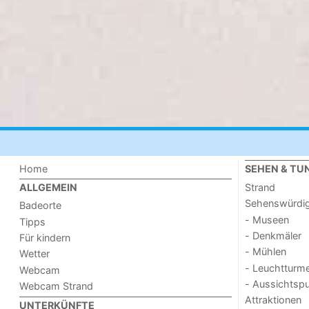
Home
SEHEN & TU
Strand
ALLGEMEIN
Sehenswürdig
Badeorte
- Museen
Tipps
- Denkmäler
Für kindern
- Mühlen
Wetter
- Leuchtturm
Webcam
- Aussichtsp
Webcam Strand
Attraktionen
UNTERKÜNFTE