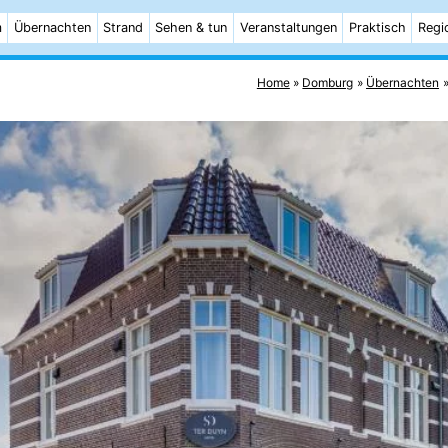
m
Übernachten
Strand
Sehen & tun
Veranstaltungen
Praktisch
Regi
Home
Domburg
Übernachten