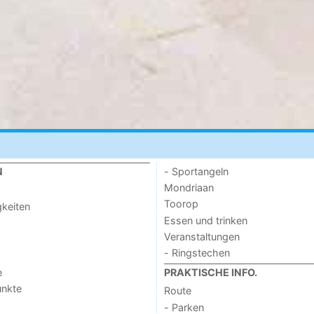
- Sportangeln
N
Mondriaan
Toorop
keiten
Essen und trinken
Veranstaltungen
- Ringstechen
e
PRAKTISCHE INFO.
unkte
Route
- Parken