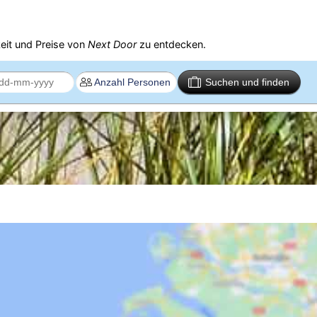
eit und Preise von
Next Door
zu entdecken.
Suchen und finden