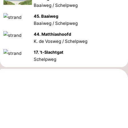
Baaiweg / Schelpweg
45. Baaiweg
Baaiweg / Schelpweg
44. Matthiashoofd
K. de Vosweg / Schelpweg
17. 't-Slachtgat
Schelpweg