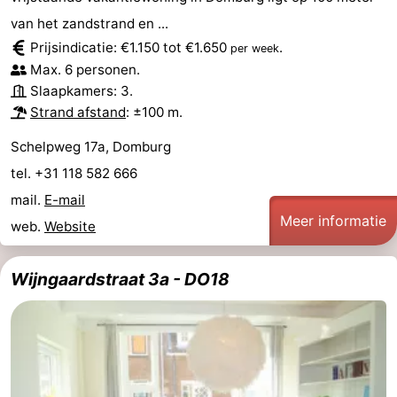
van het zandstrand en ...
Prijsindicatie: €1.150 tot €1.650
.
per week
Max. 6 personen.
Slaapkamers: 3.
Strand afstand
: ±100 m.
Schelpweg 17a, Domburg
tel. +31 118 582 666
mail.
E-mail
Meer informatie
web.
Website
Wijngaardstraat 3a - DO18