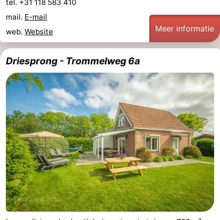
tel. +31 118 583 410
mail.
E-mail
Meer informatie
web.
Website
Driesprong - Trommelweg 6a