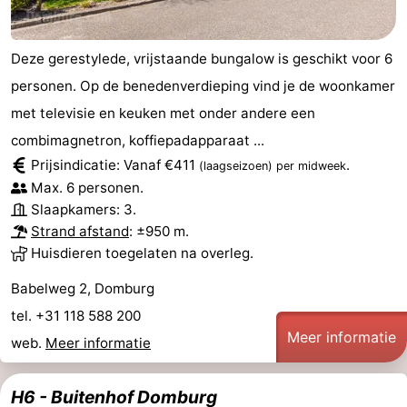
Deze gerestylede, vrijstaande bungalow is geschikt voor 6
personen. Op de benedenverdieping vind je de woonkamer
met televisie en keuken met onder andere een
combimagnetron, koffiepadapparaat ...
Prijsindicatie: Vanaf €411
.
(laagseizoen)
per midweek
Max. 6 personen.
Slaapkamers: 3.
Strand afstand
: ±950 m.
Huisdieren toegelaten na overleg.
Babelweg 2, Domburg
tel. +31 118 588 200
Meer informatie
web.
Meer informatie
H6 - Buitenhof Domburg