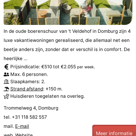
In de oude boerenschuur van 't Veldehof in Domburg zijn 4
luxe vakantiewoningen gerealiseerd, die allemaal net een
beetje anders zijn, zonder dat er verschil is in comfort. De
heerlijke ...
Prijsindicatie: €510 tot €2.055
.
per week
Max. 6 personen.
Slaapkamers: 2.
Strand afstand
: ±150 m.
Huisdieren toegelaten na overleg.
Trommelweg 4, Domburg
tel. +31 118 582 557
mail.
E-mail
Meer informatie
web.
Website