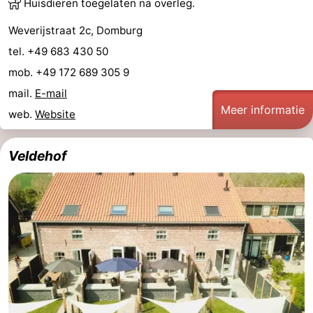
Huisdieren toegelaten na overleg.
Weverijstraat 2c, Domburg
tel. +49 683 430 50
mob. +49 172 689 305 9
mail.
E-mail
Meer informatie
web.
Website
Veldehof