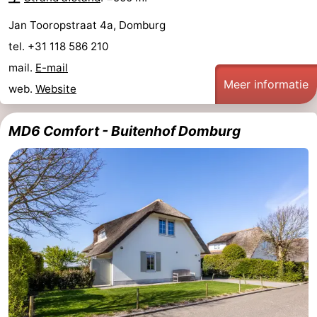
Jan Tooropstraat 4a, Domburg
tel. +31 118 586 210
mail.
E-mail
Meer informatie
web.
Website
MD6 Comfort - Buitenhof Domburg