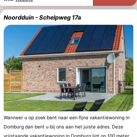
Noordduin - Schelpweg 17a
Wanneer u op zoek bent naar een fijne vakantiewoning in
Domburg dan bent u bij ons aan het juiste adres. Deze
vrijstaande vakantiewoning in Domburg ligt op 100 meter