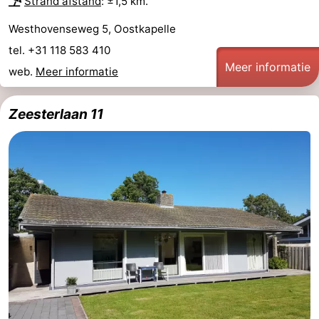
Strand afstand
: ±1,5 km.
Westhovenseweg 5, Oostkapelle
tel. +31 118 583 410
Meer informatie
web.
Meer informatie
Zeesterlaan 11