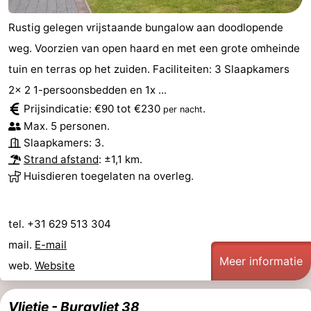
Rustig gelegen vrijstaande bungalow aan doodlopende
weg. Voorzien van open haard en met een grote omheinde
tuin en terras op het zuiden. Faciliteiten: 3 Slaapkamers
2x 2 1-persoonsbedden en 1x ...
Prijsindicatie: €90 tot €230
.
per nacht
Max. 5 personen.
Slaapkamers: 3.
Strand afstand
: ±1,1 km.
Huisdieren toegelaten na overleg.
tel. +31 629 513 304
mail.
E-mail
Meer informatie
web.
Website
Vlietje - Burgvliet 38