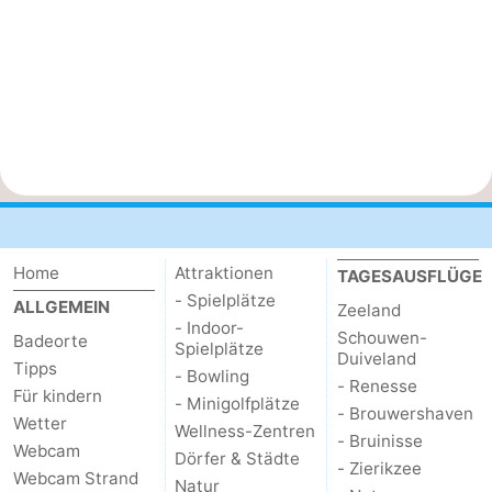
Home
Attraktionen
TAGESAUSFLÜGE
- Spielplätze
ALLGEMEIN
Zeeland
- Indoor-
Schouwen-
Badeorte
Spielplätze
Duiveland
Tipps
- Bowling
- Renesse
Für kindern
- Minigolfplätze
- Brouwershaven
Wetter
Wellness-Zentren
- Bruinisse
Webcam
Dörfer & Städte
- Zierikzee
Webcam Strand
Natur