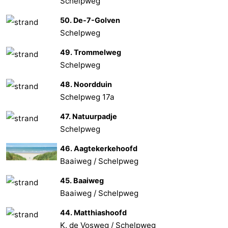
Schelpweg
50. De-7-Golven
Schelpweg
49. Trommelweg
Schelpweg
48. Noordduin
Schelpweg 17a
47. Natuurpadje
Schelpweg
46. Aagtekerkehoofd
Baaiweg / Schelpweg
45. Baaiweg
Baaiweg / Schelpweg
44. Matthiashoofd
K. de Vosweg / Schelpweg