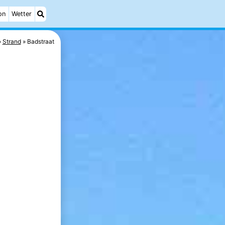
on
Wetter
Strand
Badstraat