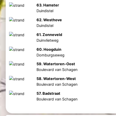
63. Hamster
Duindistel
62. Westhove
Duindistel
61. Zonneveld
Duinvlietweg
60. Hoogduin
Domburgseweg
59. Watertoren-Oost
Boulevard van Schagen
58. Watertoren-West
Boulevard van Schagen
57. Badstraat
Boulevard van Schagen