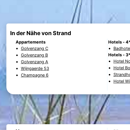
In der Nähe von Strand
Appartements
Hotels - 4
Golvenzang C
Badhote
Hotels - 3
Golvenzang B
Hotel N
Golvenzang A
Hotel B
Wijngaerde 53
Strandh
Champagne 6
Hotel Wi