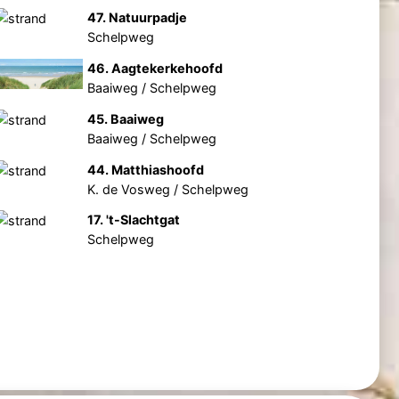
47. Natuurpadje
Schelpweg
46. Aagtekerkehoofd
Baaiweg / Schelpweg
45. Baaiweg
Baaiweg / Schelpweg
44. Matthiashoofd
K. de Vosweg / Schelpweg
17. 't-Slachtgat
Schelpweg