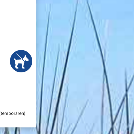
 (temporären)