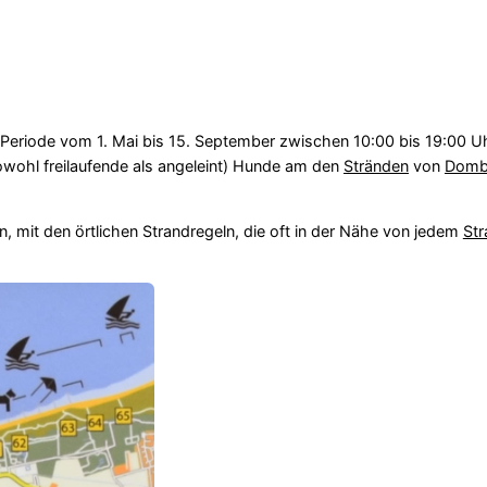
 Periode vom 1. Mai bis 15. September zwischen 10:00 bis 19:00 Uh
owohl freilaufende als angeleint) Hunde am den
Stränden
von
Domb
n, mit den örtlichen Strandregeln, die oft in der Nähe von jedem
Str