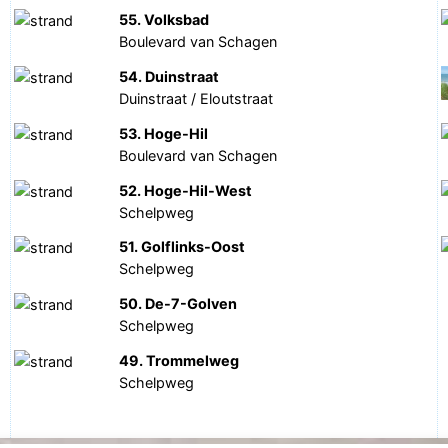
55. Volksbad
Boulevard van Schagen
54. Duinstraat
Duinstraat / Eloutstraat
53. Hoge-Hil
Boulevard van Schagen
52. Hoge-Hil-West
Schelpweg
51. Golflinks-Oost
Schelpweg
50. De-7-Golven
Schelpweg
49. Trommelweg
Schelpweg