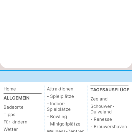
Home
Attraktionen
TAGESAUSFLÜGE
- Spielplätze
ALLGEMEIN
Zeeland
- Indoor-
Schouwen-
Badeorte
Spielplätze
Duiveland
Tipps
- Bowling
- Renesse
Für kindern
- Minigolfplätze
- Brouwershaven
Wetter
Wellness-Zentren