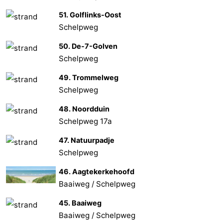
51. Golflinks-Oost
Schelpweg
50. De-7-Golven
Schelpweg
49. Trommelweg
Schelpweg
48. Noordduin
Schelpweg 17a
47. Natuurpadje
Schelpweg
46. Aagtekerkehoofd
Baaiweg / Schelpweg
45. Baaiweg
Baaiweg / Schelpweg