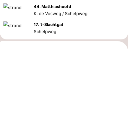
44. Matthiashoofd
K. de Vosweg / Schelpweg
17. 't-Slachtgat
Schelpweg