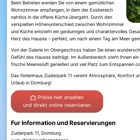
Beim Betreten werden Sie von einem gemütlichen
Wohnzimmer empfangen, in dem der Essbereich
nahtlos in die offene Küche übergeht. Durch den
verspielten Höhenunterschied zwischen Wohnzimmer
und Küche entsteht ein geräumiges und charaktervolles Gesa
Herz des Hauses – perfekt, um nach einem Tag am Meer ge
Von der Galerie im Obergeschoss haben Sie einen wundersch
Gefühl des Hauses beiträgt. Im Außenbereich steht Ihnen ei
frische Meeresluft genießen und viel Platz zum Entspannen od
Das Ferienhaus Zuiderpark 11 vereint Atmosphäre, Komfort un
Urlaub in Domburg!
Preise hier ansehen
und direkt online reservieren
Fur Information und Reservierungen
Zuiderpark 11, Domburg