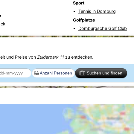
Sport
l
Tennis in Domburg
e
Golfplatze
ack
Domburgsche Golf Club
eit und Preise von
Zuiderpark 11
zu entdecken.
Suchen und finden