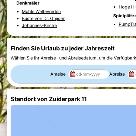
Denkmäler
Hoge Hi
Mühle Weltevreden
Spielplätz
Büste von Dr. Ghijsen
PumpTr
Johannes-Kirche
Finden Sie Urlaub zu jeder Jahreszeit
Wählen Sie Ihr Anreise- und Abreisedatum, um die Verfügbark
Anreise
Abreise
Standort von Zuiderpark 11