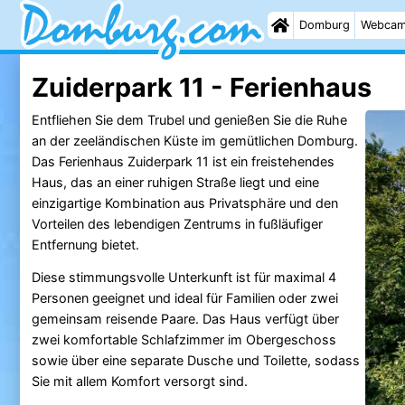
Domburg
Webca
Zuiderpark 11 - Ferienhaus
Entfliehen Sie dem Trubel und genießen Sie die Ruhe
an der zeeländischen Küste im gemütlichen Domburg.
Das Ferienhaus Zuiderpark 11 ist ein freistehendes
Haus, das an einer ruhigen Straße liegt und eine
einzigartige Kombination aus Privatsphäre und den
Vorteilen des lebendigen Zentrums in fußläufiger
Entfernung bietet.
Diese stimmungsvolle Unterkunft ist für maximal 4
Personen geeignet und ideal für Familien oder zwei
gemeinsam reisende Paare. Das Haus verfügt über
zwei komfortable Schlafzimmer im Obergeschoss
sowie über eine separate Dusche und Toilette, sodass
Sie mit allem Komfort versorgt sind.