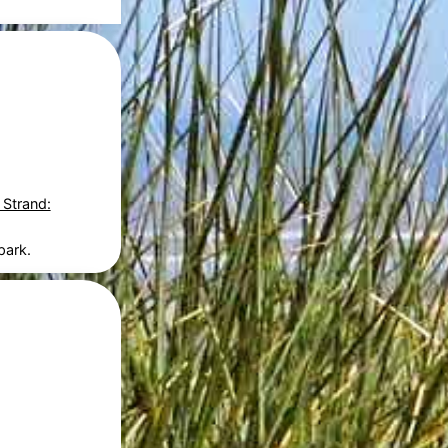
 Strand:
park.