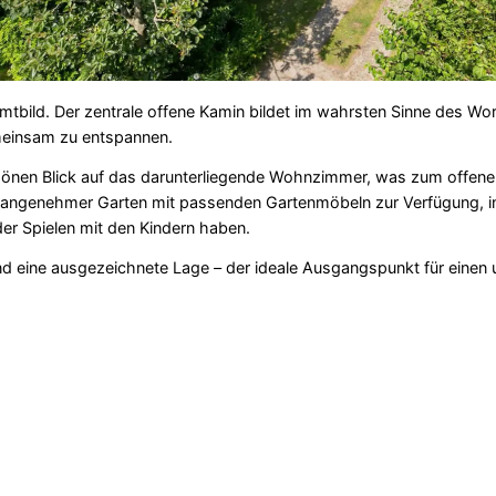
mtbild. Der zentrale offene Kamin bildet im wahrsten Sinne des W
meinsam zu entspannen.
önen Blick auf das darunterliegende Wohnzimmer, was zum offenen
n angenehmer Garten mit passenden Gartenmöbeln zur Verfügung, i
er Spielen mit den Kindern haben.
d eine ausgezeichnete Lage – der ideale Ausgangspunkt für einen 