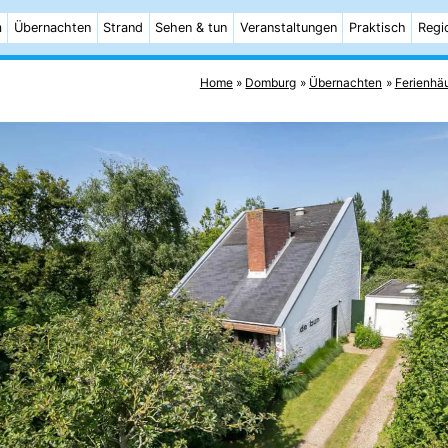
m
Übernachten
Strand
Sehen & tun
Veranstaltungen
Praktisch
Regi
Home
Domburg
Übernachten
Ferienhä