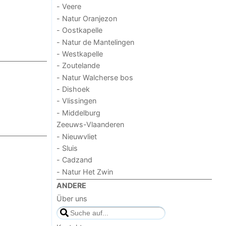
- Veere
- Natur Oranjezon
- Oostkapelle
- Natur de Mantelingen
- Westkapelle
- Zoutelande
- Natur Walcherse bos
- Dishoek
- Vlissingen
- Middelburg
Zeeuws-Vlaanderen
- Nieuwvliet
- Sluis
- Cadzand
- Natur Het Zwin
ANDERE
Über uns