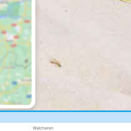
Walcheren