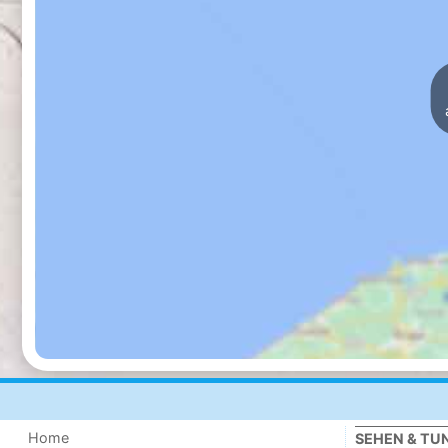
Home
SEHEN & TU