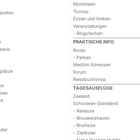
Mondriaan
Toorop
keiten
Essen und trinken
Veranstaltungen
- Ringstechen
e
PRAKTISCHE INFO.
unkte
Route
- Parken
Medizin Adressen
lplätze
Forum
Reisebuchshop
ze
TAGESAUSFLÜGE
tren
Zeeland
te
Schouwen-Duiveland
- Renesse
- Brouwershaven
- Bruinisse
der
- Zierikzee
- Natur Oosterschelde