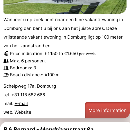
Wanneer u op zoek bent naar een fijne vakantiewoning in
Domburg dan bent u bij ons aan het juiste adres. Deze
vrijstaande vakantiewoning in Domburg ligt op 100 meter
van het zandstrand en ...
Price indication: €1.150 to €1.650
.
per week
Max. 6 personen.
Bedrooms: 3.
Beach distance: ±100 m.
Schelpweg 17a, Domburg
tel. +31 118 582 666
mail.
E-mail
More information
web.
Website
B & Bernard - Mondriaanstraat 8a