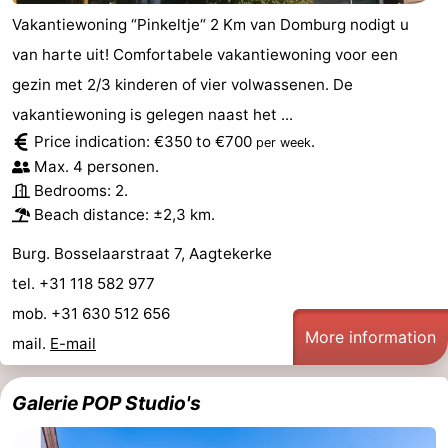
Vakantiewoning “Pinkeltje“ 2 Km van Domburg nodigt u
van harte uit! Comfortabele vakantiewoning voor een
gezin met 2/3 kinderen of vier volwassenen. De
vakantiewoning is gelegen naast het ...
Price indication: €350 to €700
.
per week
Max. 4 personen.
Bedrooms: 2.
Beach distance: ±2,3 km.
Burg. Bosselaarstraat 7, Aagtekerke
tel. +31 118 582 977
mob. +31 630 512 656
More information
mail.
E-mail
Galerie POP Studio's