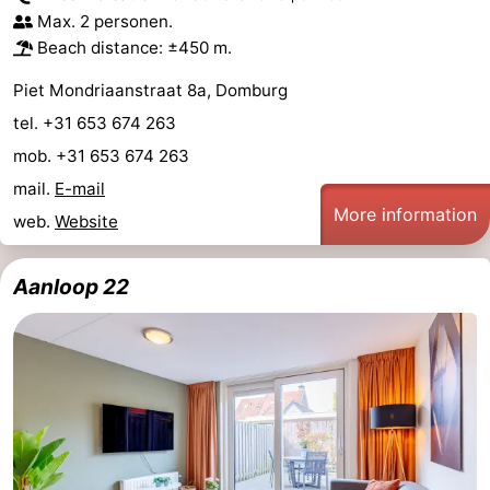
Max. 2 personen.
Beach distance: ±450 m.
Piet Mondriaanstraat 8a, Domburg
tel. +31 653 674 263
mob. +31 653 674 263
mail.
E-mail
More information
web.
Website
Aanloop 22