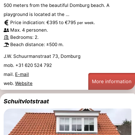
500 meters from the beautiful Domburg beach. A
playground is located at the ...
Price indication: €395 to €795
.
per week
Max. 4 personen.
Bedrooms: 2.
Beach distance: ±500 m.
J.W. Schuurmanstraat 73, Domburg
mob. +31 620 524 792
mail.
E-mail
More information
web.
Website
Schuitvlotstraat