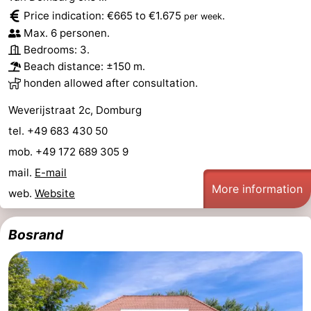
Price indication: €665 to €1.675
.
per week
Max. 6 personen.
Bedrooms: 3.
Beach distance: ±150 m.
honden allowed after consultation.
Weverijstraat 2c, Domburg
tel. +49 683 430 50
mob. +49 172 689 305 9
mail.
E-mail
More information
web.
Website
Bosrand