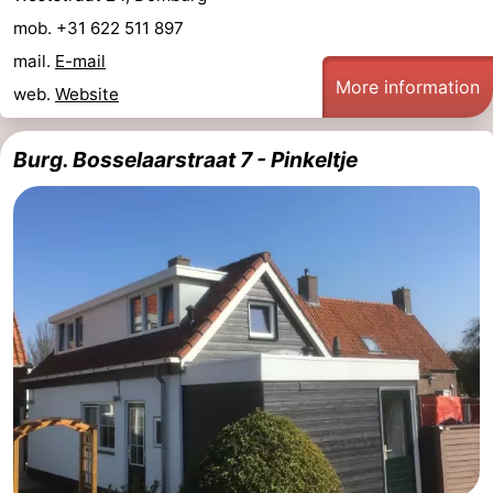
mob. +31 622 511 897
mail.
E-mail
More information
web.
Website
Burg. Bosselaarstraat 7 - Pinkeltje