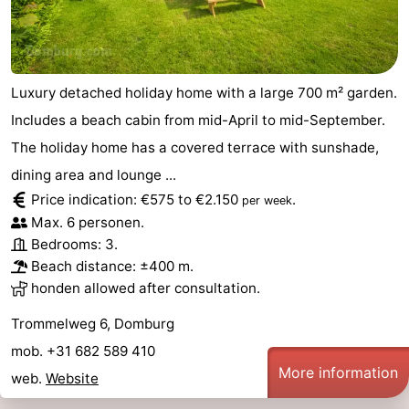
Luxury detached holiday home with a large 700 m² garden.
Includes a beach cabin from mid-April to mid-September.
The holiday home has a covered terrace with sunshade,
dining area and lounge ...
Price indication: €575 to €2.150
.
per week
Max. 6 personen.
Bedrooms: 3.
Beach distance: ±400 m.
honden allowed after consultation.
Trommelweg 6, Domburg
mob. +31 682 589 410
More information
web.
Website