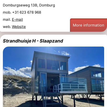
Domburgseweg 13B, Domburg
mob. +31 623 678 968
mail.
E-mail
More information
web.
Website
Strandhuisje H - Slaapzand