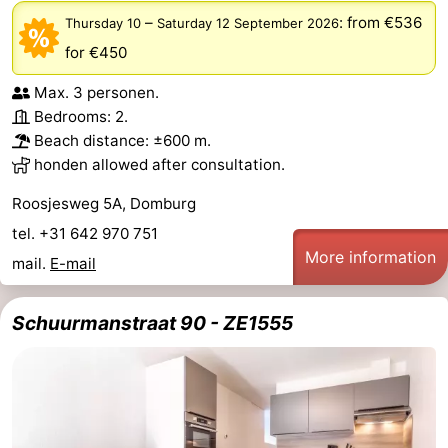
–
:
from €536
Thursday 10
Saturday 12 September 2026
for €450
Max. 3 personen.
Bedrooms: 2.
Beach distance: ±600 m.
honden allowed after consultation.
Roosjesweg 5A, Domburg
tel. +31 642 970 751
More information
mail.
E-mail
Schuurmanstraat 90 - ZE1555