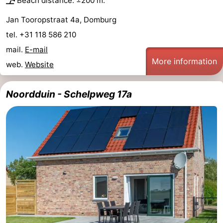
Beach distance: ±200 m.
Jan Tooropstraat 4a, Domburg
tel. +31 118 586 210
mail.
E-mail
More information
web.
Website
Noordduin - Schelpweg 17a