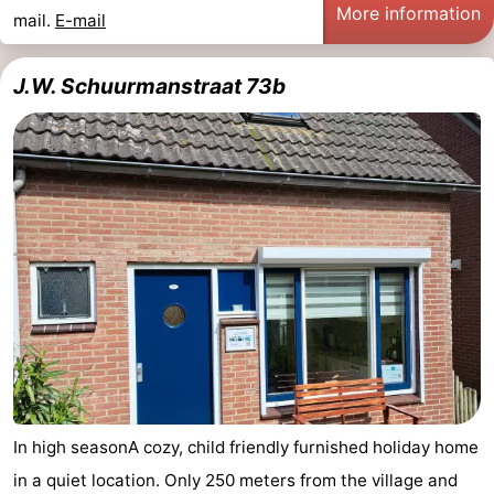
More information
mail.
E-mail
J.W. Schuurmanstraat 73b
In high seasonA cozy, child friendly furnished holiday home
in a quiet location. Only 250 meters from the village and