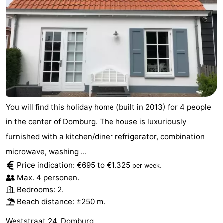
You will find this holiday home (built in 2013) for 4 people
in the center of Domburg. The house is luxuriously
furnished with a kitchen/diner refrigerator, combination
microwave, washing ...
Price indication: €695 to €1.325
.
per week
Max. 4 personen.
Bedrooms: 2.
Beach distance: ±250 m.
Weststraat 24, Domburg